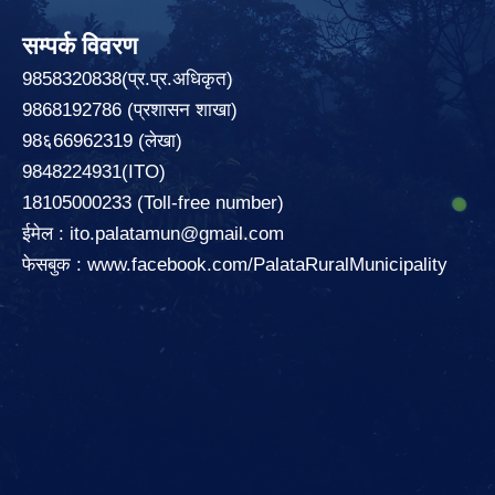
सम्पर्क विवरण
9858320838(प्र.प्र.अधिकृत)
9868192786 (प्रशासन शाखा)
98६66962319 (लेखा)
9848224931(ITO)
18105000233 (Toll-free number)
ईमेल :
ito.palatamun@gmail.com
फेसबुक :
www.facebook.com/PalataRuralMunicipality