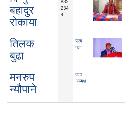
832
बहादुर
234
4
रोकाया
तिलक
प्रब
क्ता
बुढा
मनरुप
वडा
अध्यक्ष
न्यौपाने