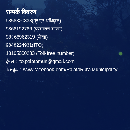
सम्पर्क विवरण
9858320838(प्र.प्र.अधिकृत)
9868192786 (प्रशासन शाखा)
98६66962319 (लेखा)
9848224931(ITO)
18105000233 (Toll-free number)
ईमेल :
ito.palatamun@gmail.com
फेसबुक :
www.facebook.com/PalataRuralMunicipality