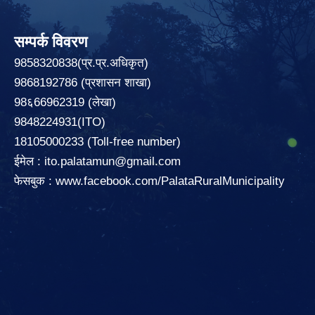
सम्पर्क विवरण
9858320838(प्र.प्र.अधिकृत)
9868192786 (प्रशासन शाखा)
98६66962319 (लेखा)
9848224931(ITO)
18105000233 (Toll-free number)
ईमेल :
ito.palatamun@gmail.com
फेसबुक :
www.facebook.com/PalataRuralMunicipality