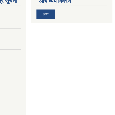
्र सूचना
आय व्यय विवरण
अन्य