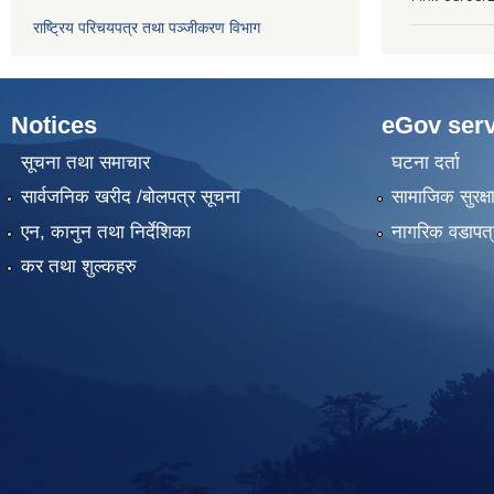
राष्ट्रिय परिचयपत्र तथा पञ्‍जीकरण विभाग
Notices
eGov serv
सूचना तथा समाचार
घटना दर्ता
सार्वजनिक खरीद /बोलपत्र सूचना
सामाजिक सुरक्ष
एन, कानुन तथा निर्देशिका
नागरिक वडापत्
कर तथा शुल्कहरु