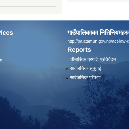
ices
गाउँपालिकाका नितिनियमहरु
http://palatamun.gov.np/act-law-d
Reports
ा
चौमासिक प्रगति प्रतिवेदन
र
सार्वजनिक सुनुवाई
सार्वजनिक परीक्षण