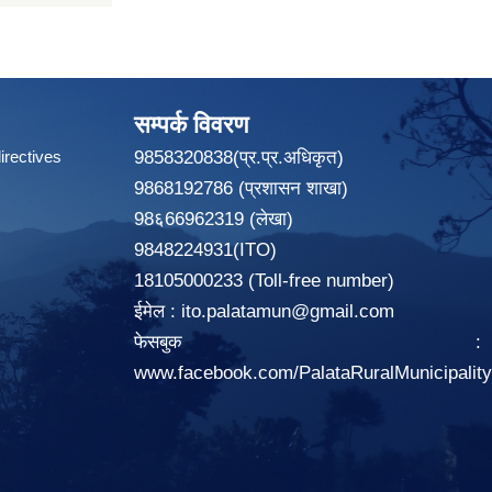
सम्पर्क विवरण
irectives
9858320838(प्र.प्र.अधिकृत)
9868192786 (प्रशासन शाखा)
98६66962319 (लेखा)
9848224931(ITO)
18105000233 (Toll-free number)
ईमेल :
ito.palatamun@gmail.com
फेसबुक :
www.facebook.com/PalataRuralMunicipalit