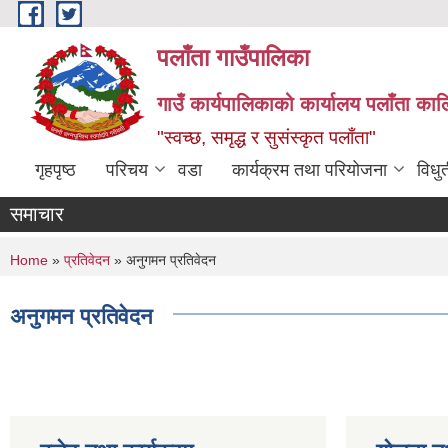
Skip to main content
पलाँता गाउँपालिका
गाउँ कार्यपालिकाको कार्यालय
पलाँता कालि
"स्वच्छ, समृद्ध र सुसंस्कृत पलाँता"
गृहपृष्ठ
परिचय
वडा
कार्यक्रम तथा परियोजना
विधु
समाचार
You are here
Home
»
प्रतिवेदन
» अनुगमन प्रतिवेदन
अनुगमन प्रतिवेदन