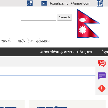
ito.palatamun@gmail.com
Search form
Search
सम्पर्क
गाउँपालिका प्रोफाइल
अन्तिम नतिजा प्रकाशन सम्बन्धि सूचना
मौजुदा सुची 