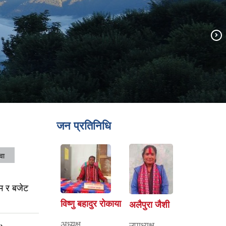
जन प्रतिनिधि
वा
म र बजेट
विष्णु बहादुर रोकाया
अलैपुरा जैशी
अध्यक्ष
उपाध्यक्ष