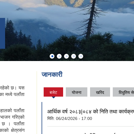
जानकारी
ा रहेको छ। यस
बजेट
योजना
खरिद
विधुतिय से
 मध्ये पलाँता
(active
tab)
 हालको पलाँता
आर्थिक वर्ष २०८३|०८४ को निति तथा कार्यक्र
विभाजन गरिएको
मिति:
06/24/2026 - 17:00
 छ । पलाँता
ो क्षेत्रसंग