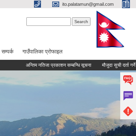
ito.palatamun@gmail.com
Search form
Search
सम्पर्क
गाउँपालिका प्रोफाइल
अन्तिम नतिजा प्रकाशन सम्बन्धि सूचना
मौजुदा सुची दर्ता गर्ने सम्बन्धी स