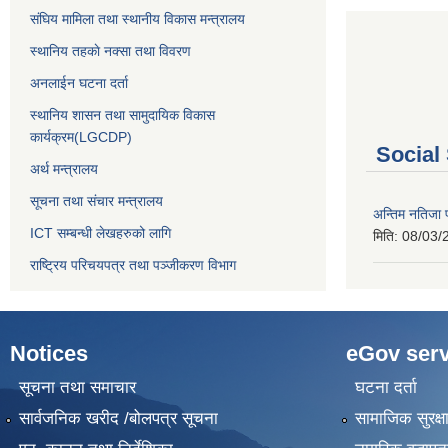
संघिय मामिला तथा स्थानीय विकास मन्त्रालय
स्थानिय तहकाे नक्सा तथा विवरण
अनलाईन घटना दर्ता
स्थानिय शासन तथा सामुदायिक विकास
कार्यक्रम(LGCDP)
Social
अर्थ मन्त्रालय
सूचना तथा संचार मन्त्रालय
अन्तिम नतिजा प
ICT सम्बन्धी लेखहरुको लागि
मिति:
08/03/
राष्ट्रिय परिचयपत्र तथा पञ्‍जीकरण विभाग
Notices
eGov serv
सूचना तथा समाचार
घटना दर्ता
सार्वजनिक खरीद /बोलपत्र सूचना
सामाजिक सुरक्ष