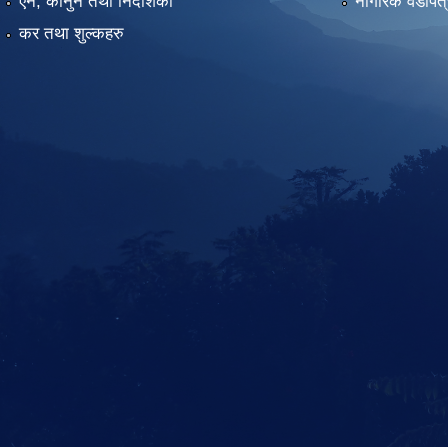
एन, कानुन तथा निर्देशिका
नागरिक वडापत्
कर तथा शुल्कहरु