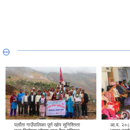
पलाँता गाउँपालिका पूर्ण खोप सुनिश्तिता
आ.व. २०८०