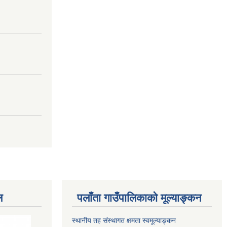
ल
पलाँता गाउँपालिकाको मूल्याङ्कन
स्थानीय तह संस्थागत क्षमता स्वमूल्याङ्कन