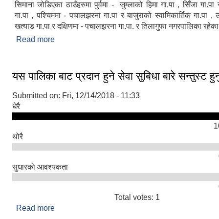
सिमाना जोडिएका ठाउँहरुमा पुर्वमा - जुम्लाको हिमा गा.पा , सिँजा गा.प
गा.पा , पश्चिममा - पचालझरना गा.पा र बाजुराको स्वामिकार्तिक गा.पा , उत
खत्याड गा.पा र दक्षिणमा - पचालझरना गा.पा. र तिलागुफा नगरपालिका रहेक
Read more
about पलाँता गाउँपालिकाको संक्षिप्त परिचय
यस पालिका बाट प्रदान हुने सेवा सुबिधा बारे सन्तुस्ट हुन
Submitted on:
Fri, 12/14/2018 - 11:33
धेरै
1
थोरै
सुधारको आवश्यकता
Total votes: 1
Read more
about यस पालिका बाट प्रदान हुने सेवा सुबिधा बारे सन्तुस्ट ह