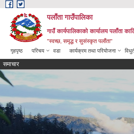
Skip to main content
पलाँता गाउँपालिका
गाउँ कार्यपालिकाको कार्यालय
पलाँता कालि
"स्वच्छ, समृद्ध र सुसंस्कृत पलाँता"
गृहपृष्ठ
परिचय
वडा
कार्यक्रम तथा परियोजना
विधु
समाचार