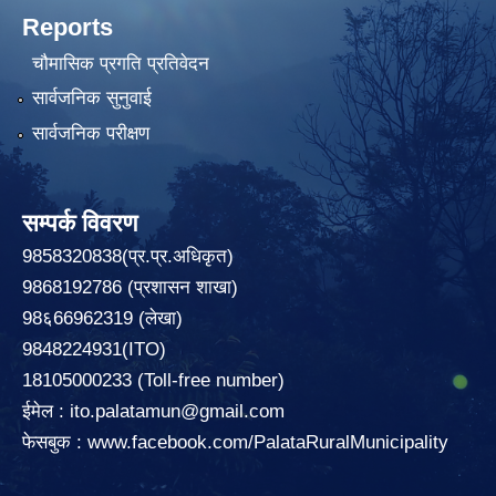
Reports
चौमासिक प्रगति प्रतिवेदन
सार्वजनिक सुनुवाई
सार्वजनिक परीक्षण
सम्पर्क विवरण
9858320838(प्र.प्र.अधिकृत)
9868192786 (प्रशासन शाखा)
98६66962319 (लेखा)
9848224931(ITO)
18105000233 (Toll-free number)
ईमेल :
ito.palatamun@gmail.com
फेसबुक :
www.facebook.com/PalataRuralMunicipality