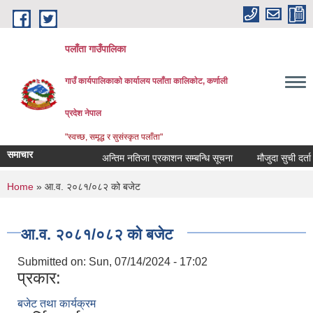
Skip to main content
पलाँता गाउँपालिका
गाउँ कार्यपालिकाको कार्यालय
पलाँता कालिकाेट, कर्णाली
प्रदेश नेपाल
"स्वच्छ, समृद्ध र सुसंस्कृत पलाँता"
समाचार
अन्तिम नतिजा प्रकाशन सम्बन्धि सूचना
मौजुदा सुची दर्ता गर्ने
You are here
Home
» आ.व. २०८१/०८२ को बजेट
आ.व. २०८१/०८२ को बजेट
Submitted on:
Sun, 07/14/2024 - 17:02
प्रकार:
बजेट तथा कार्यक्रम