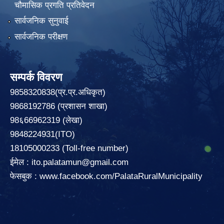
चौमासिक प्रगति प्रतिवेदन
सार्वजनिक सुनुवाई
सार्वजनिक परीक्षण
सम्पर्क विवरण
9858320838(प्र.प्र.अधिकृत)
9868192786 (प्रशासन शाखा)
98६66962319 (लेखा)
9848224931(ITO)
18105000233 (Toll-free number)
ईमेल :
ito.palatamun@gmail.com
फेसबुक :
www.facebook.com/PalataRuralMunicipality