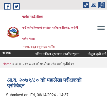
Skip to main content
पलाँता गाउँपालिका
गाउँ कार्यपालिकाको कार्यालय
पलाँता कालिकाेट, कर्णाली
प्रदेश नेपाल
"स्वच्छ, समृद्ध र सुसंस्कृत पलाँता"
समाचार
अन्तिम नतिजा प्रकाशन सम्बन्धि सूचना
मौजुदा सुची दर्ता गर्ने
You are here
Home
» आ.व. २०७९/८० को महालेखा परीक्षकको प्रतिवेदन
आ.व. २०७९/८० को महालेखा परीक्षकको
प्रतिवेदन
Submitted on:
Fri, 06/14/2024 - 14:37