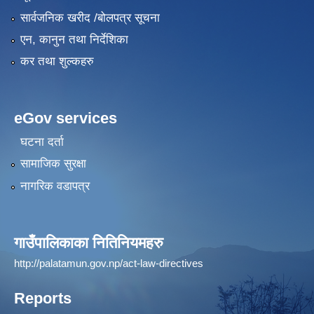
सार्वजनिक खरीद /बोलपत्र सूचना
एन, कानुन तथा निर्देशिका
कर तथा शुल्कहरु
eGov services
घटना दर्ता
सामाजिक सुरक्षा
नागरिक वडापत्र
गाउँपालिकाका नितिनियमहरु
http://palatamun.gov.np/act-law-directives
Reports