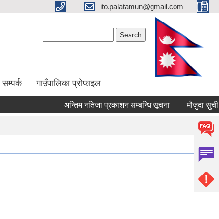
ito.palatamun@gmail.com
Search form
Search
सम्पर्क
गाउँपालिका प्रोफाइल
अन्तिम नतिजा प्रकाशन सम्बन्धि सूचना
मौजुदा सुची दर्ता गर