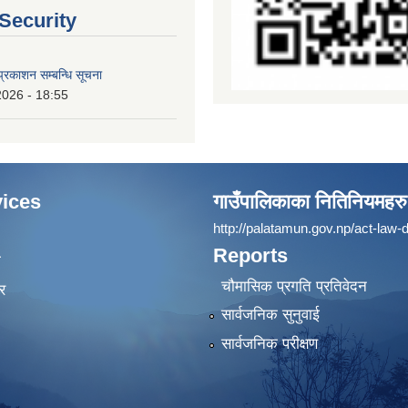
 Security
्रकाशन सम्बन्धि सूचना
2026 - 18:55
ices
गाउँपालिकाका नितिनियमहरु
http://palatamun.gov.np/act-law-d
Reports
ा
चौमासिक प्रगति प्रतिवेदन
र
सार्वजनिक सुनुवाई
सार्वजनिक परीक्षण