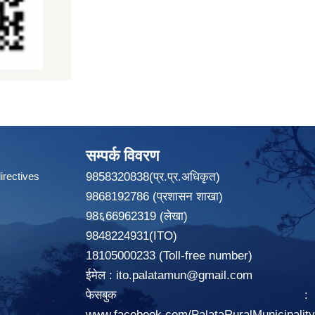
सम्पर्क विवरण
irectives
9858320838(प्र.प्र.अधिकृत)
9868192786 (प्रशासन शाखा)
98६66962319 (लेखा)
9848224931(ITO)
18105000233 (Toll-free number)
ईमेल :
ito.palatamun@gmail.com
फेसबुक :
www.facebook.com/PalataRuralMunicipalit