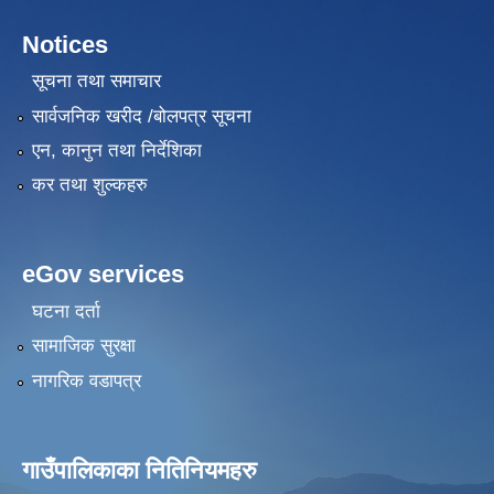
Notices
सूचना तथा समाचार
सार्वजनिक खरीद /बोलपत्र सूचना
एन, कानुन तथा निर्देशिका
कर तथा शुल्कहरु
eGov services
घटना दर्ता
सामाजिक सुरक्षा
नागरिक वडापत्र
गाउँपालिकाका नितिनियमहरु