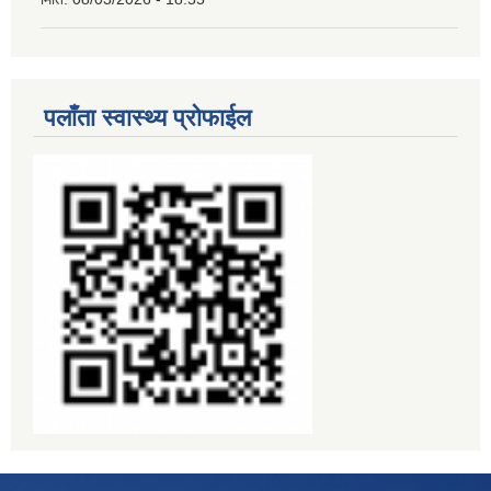
पलाँता स्वास्थ्य प्रोफाईल