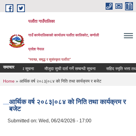
Skip to main content
पलाँता गाउँपालिका
गाउँ कार्यपालिकाको कार्यालय
पलाँता कालिकाेट, कर्णाली
प्रदेश नेपाल
"स्वच्छ, समृद्ध र सुसंस्कृत पलाँता"
समाचार
शन सम्बन्धि सूचना
मौजुदा सुची दर्ता गर्ने सम्बन्धी सूचना
सहिद स्मृति भत्ता तथा घाइ
You are here
Home
» आर्थिक वर्ष २०८३|०८४ को निति तथा कार्यक्रम र बजेट
आर्थिक वर्ष २०८३|०८४ को निति तथा कार्यक्रम र
बजेट
Submitted on:
Wed, 06/24/2026 - 17:00