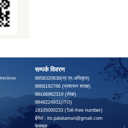
सम्पर्क विवरण
irectives
9858320838(प्र.प्र.अधिकृत)
9868192786 (प्रशासन शाखा)
98६66962319 (लेखा)
9848224931(ITO)
18105000233 (Toll-free number)
ईमेल :
ito.palatamun@gmail.com
फेसबुक :