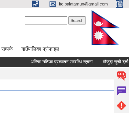
ito.palatamun@gmail.com
Search form
Search
सम्पर्क
गाउँपालिका प्रोफाइल
अन्तिम नतिजा प्रकाशन सम्बन्धि सूचना
मौजुदा सुची दर्ता गर्ने स