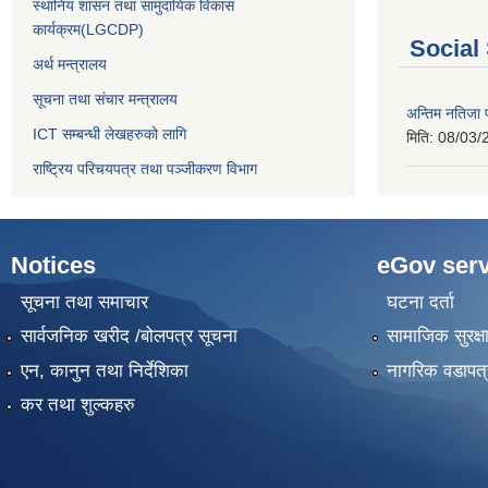
स्थानिय शासन तथा सामुदायिक विकास
कार्यक्रम(LGCDP)
Social
अर्थ मन्त्रालय
सूचना तथा संचार मन्त्रालय
अन्तिम नतिजा प
ICT सम्बन्धी लेखहरुको लागि
मिति:
08/03/
राष्ट्रिय परिचयपत्र तथा पञ्‍जीकरण विभाग
Notices
eGov serv
सूचना तथा समाचार
घटना दर्ता
सार्वजनिक खरीद /बोलपत्र सूचना
सामाजिक सुरक्ष
एन, कानुन तथा निर्देशिका
नागरिक वडापत्
कर तथा शुल्कहरु