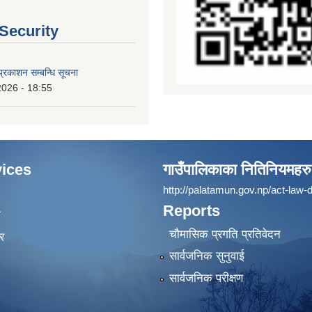
 Security
्रकाशन सम्बन्धि सूचना
2026 - 18:55
ices
गाउँपालिकाका नितिनियमहरु
http://palatamun.gov.np/act-law-d
Reports
ा
चौमासिक प्रगति प्रतिवेदन
र
सार्वजनिक सुनुवाई
सार्वजनिक परीक्षण