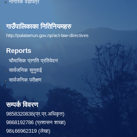
नागरिक वडापत्र
गाउँपालिकाका नितिनियमहरु
http://palatamun.gov.np/act-law-directives
Reports
चौमासिक प्रगति प्रतिवेदन
सार्वजनिक सुनुवाई
सार्वजनिक परीक्षण
सम्पर्क विवरण
9858320838(प्र.प्र.अधिकृत)
9868192786 (प्रशासन शाखा)
98६66962319 (लेखा)