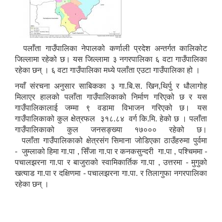
पलाँता गाउँपालिका नेपालको कर्णाली प्रदेश अन्तर्गत कालिकोट
जिल्लामा रहेको छ। यस जिल्लामा ३ नगरपालिका ६ वटा गाउँपालिका
रहेका छन् । ६ वटा गाउँपालिका मध्ये पलाँता एउटा गाउँपालिका हो ।
नयाँ संरचना अनुसार साबिकका ३ गा.बि.स. खिन,थिर्पु र धौलागोह
मिलाएर हालको पलाँता गाउँपालिकाको निर्माण गरिएको छ र यस
गाउँपालिकालाई जम्मा ९ वडामा विभाजन गरिएको छ। यस
गाउँपालिकाको कुल क्षेत्रफल ३१८.८४ वर्ग कि.मि. हेको छ । पलाँता
गाउँपालिकाको कुल जनसङ्ख्या १७००० रहेको छ।
पलाँता गाउँपालिकाको क्षेत्रसंग सिमाना जोडिएका ठाउँहरुमा पुर्वमा
- जुम्लाको हिमा गा.पा , सिँजा गा.पा र कनकसुन्दरी गा.पा , पश्चिममा -
पचालझरना गा.पा र बाजुराको स्वामिकार्तिक गा.पा , उत्तरमा - मुगुको
खत्याड गा.पा र दक्षिणमा - पचालझरना गा.पा. र तिलागुफा नगरपालिका
रहेका छन् ।