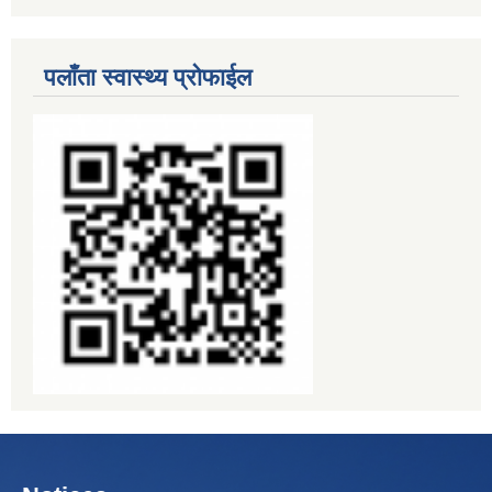
पलाँता स्वास्थ्य प्रोफाईल