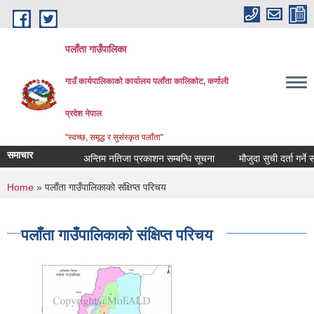
Skip to main content
पलाँता गाउँपालिका
गाउँ कार्यपालिकाको कार्यालय
पलाँता कालिकाेट, कर्णाली
प्रदेश नेपाल
"स्वच्छ, समृद्ध र सुसंस्कृत पलाँता"
समाचार
अन्तिम नतिजा प्रकाशन सम्बन्धि सूचना
मौजुदा सुची दर्ता गर्ने सम्बन
You are here
Home
» पलाँता गाउँपालिकाको संक्षिप्त परिचय
पलाँता गाउँपालिकाको संक्षिप्त परिचय