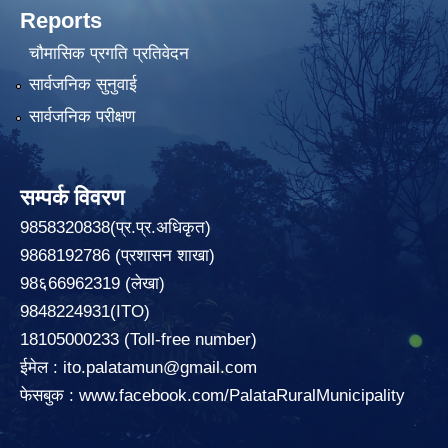
Reports
चौमासिक प्रगति प्रतिवेदन
सार्वजनिक सुनुवाई
सार्वजनिक परीक्षण
सम्पर्क विवरण
9858320838(प्र.प्र.अधिकृत)
9868192786 (प्रशासन शाखा)
98६66962319 (लेखा)
9848224931(ITO)
18105000233 (Toll-free number)
ईमेल :
ito.palatamun@gmail.com
फेसबुक :
www.facebook.com/PalataRuralMunicipality