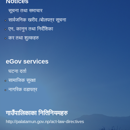
Notices
सूचना तथा समाचार
सार्वजनिक खरीद /बोलपत्र सूचना
एन, कानुन तथा निर्देशिका
कर तथा शुल्कहरु
eGov services
घटना दर्ता
सामाजिक सुरक्षा
नागरिक वडापत्र
गाउँपालिकाका नितिनियमहरु
http://palatamun.gov.np/act-law-directives