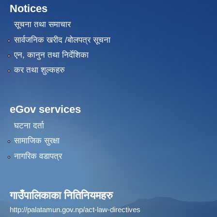
Notices
सूचना तथा समाचार
सार्वजनिक खरीद /बोलपत्र सूचना
एन, कानुन तथा निर्देशिका
कर तथा शुल्कहरु
eGov services
घटना दर्ता
सामाजिक सुरक्षा
नागरिक वडापत्र
गाउँपालिकाका नितिनियमहरु
http://palatamun.gov.np/act-law-directives