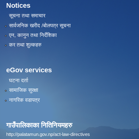
Notices
सूचना तथा समाचार
सार्वजनिक खरीद /बोलपत्र सूचना
एन, कानुन तथा निर्देशिका
कर तथा शुल्कहरु
eGov services
घटना दर्ता
सामाजिक सुरक्षा
नागरिक वडापत्र
गाउँपालिकाका नितिनियमहरु
http://palatamun.gov.np/act-law-directives