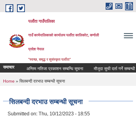
Skip to main content
पलाँता गाउँपालिका
गाउँ कार्यपालिकाको कार्यालय
पलाँता कालिकाेट, कर्णाली
प्रदेश नेपाल
"स्वच्छ, समृद्ध र सुसंस्कृत पलाँता"
समाचार
अन्तिम नतिजा प्रकाशन सम्बन्धि सूचना
मौजुदा सुची दर्ता गर्ने सम्बन्धी सूचन
You are here
Home
» सिलबन्दी दरभाउ सम्बन्धी सूचना
सिलबन्दी दरभाउ सम्बन्धी सूचना
Submitted on:
Thu, 10/12/2023 - 18:55