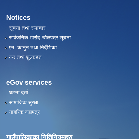
Notices
सूचना तथा समाचार
सार्वजनिक खरीद /बोलपत्र सूचना
एन, कानुन तथा निर्देशिका
कर तथा शुल्कहरु
eGov services
घटना दर्ता
सामाजिक सुरक्षा
नागरिक वडापत्र
गाउँपालिकाका नितिनियमहरु