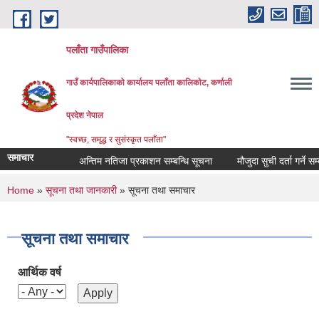
Skip to main content
पलाँता गाउँपालिका
गाउँ कार्यपालिकाको कार्यालय
पलाँता कालिकाेट, कर्णाली
प्रदेश नेपाल
"स्वच्छ, समृद्ध र सुसंस्कृत पलाँता"
समाचार
अन्तिम नतिजा प्रकाशन सम्बन्धि सूचना
मौजुदा सुची दर्ता गर्ने सम्बन्धी
You are here
Home
»
सूचना तथा जानकारी
» सूचना तथा समाचार
सूचना तथा समाचार
आर्थिक वर्ष