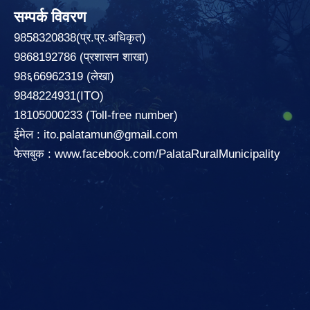
सम्पर्क विवरण
9858320838(प्र.प्र.अधिकृत)
9868192786 (प्रशासन शाखा)
98६66962319 (लेखा)
9848224931(ITO)
18105000233 (Toll-free number)
ईमेल :
ito.palatamun@gmail.com
फेसबुक :
www.facebook.com/PalataRuralMunicipality