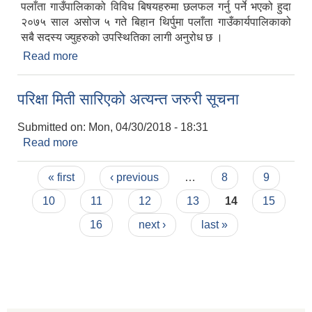
पलाँता गाउँपालिकाको विविध बिषयहरुमा छलफल गर्नु पर्ने भएको हुदा
२०७५ साल असोज ५ गते बिहान थिर्पुमा पलाँता गाउँकार्यपालिकाको
सबै सदस्य ज्युहरुको उपस्थितिका लागी अनुरोध छ ।
Read more
about बैठकमा उपस्थित भैदिने बारे
परिक्षा मिती सारिएको अत्यन्त जरुरी सूचना
Submitted on:
Mon, 04/30/2018 - 18:31
Read more
about परिक्षा मिती सारिएको अत्यन्त जरुरी सूचना
Pages
« first
‹ previous
…
8
9
10
11
12
13
14
15
16
next ›
last »